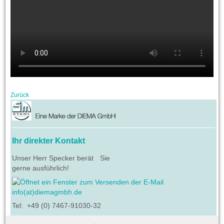
Zurück
Ihr direkter Kontakt
Unser Herr Specker berät Sie
gerne ausführlich!
info(at)diemagmbh.de
Tel: +49 (0) 7467-91030-32