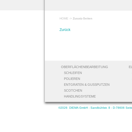
HOME
->
Zusatz-Seiten
Zurück
OBERFLÄCHENBEARBEITUNG
E
SCHLEIFEN
POLIEREN
ENTGRATEN & GUSSPUTZEN
SCOTCHEN
HANDLINGSYSTEME
©2026 DIEMA GmbH - Sandbühlstr. 8 - D-78606 Seitinge